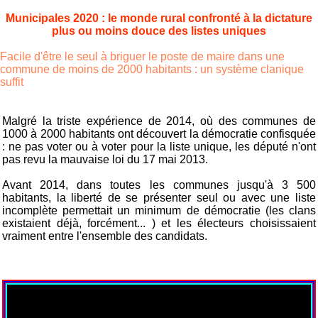
Municipales 2020 : le monde rural confronté à la dictature
plus ou moins douce des listes uniques
Facile d'être le seul à briguer le poste de maire dans une
commune de moins de 2000 habitants : un système clanique
suffit
Malgré la triste expérience de 2014, où des communes de
1000 à 2000 habitants ont découvert la démocratie confisquée
: ne pas voter ou à voter pour la liste unique, les député n'ont
pas revu la mauvaise loi du 17 mai 2013.
Avant 2014, dans toutes les communes jusqu'à 3 500
habitants, la liberté de se présenter seul ou avec une liste
incomplète permettait un minimum de démocratie (les clans
existaient déjà, forcément... ) et les électeurs choisissaient
vraiment entre l'ensemble des candidats.